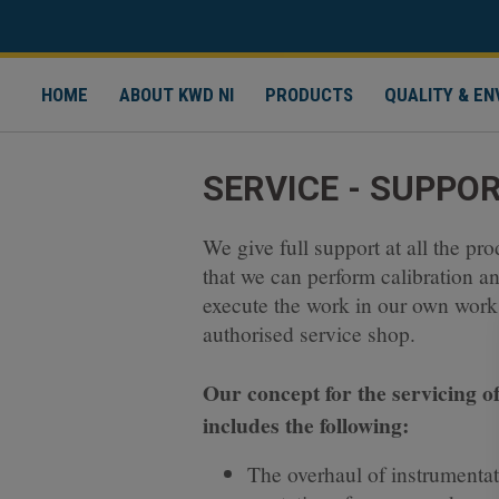
HOME
ABOUT KWD NI
PRODUCTS
QUALITY & E
SERVICE - SUPPO
We give full support at all the pr
that we can perform calibration an
execute the work in our own work
authorised service shop.
Our concept for the servicing o
includes the following:
The overhaul of instrumentat