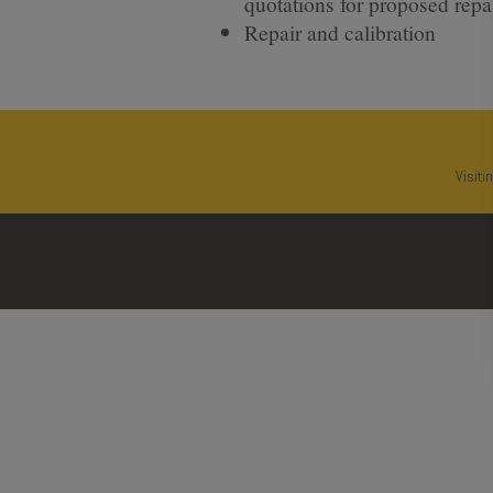
quotations for proposed repa
Repair and calibration
Visit