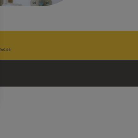
wd.se